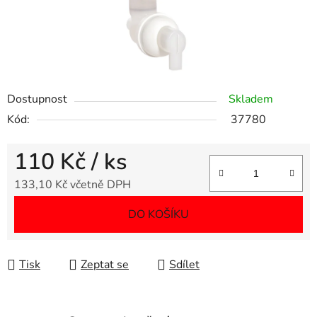
Dostupnost
Skladem
Kód:
37780
110 Kč
/ ks
133,10 Kč včetně DPH
Měrná cena:
DO KOŠÍKU
Tisk
Zeptat se
Sdílet