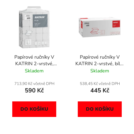
Papírové ručníky V
Papírové ručníky V
KATRIN 2-vrstvé,
KATRIN 2-vrstvé, bílé,
celulóza, 4000 ks,
3000 ks, 65944
Skladem
Skladem
35311
713,90 Kč včetně DPH
538,45 Kč včetně DPH
590 Kč
445 Kč
DO KOŠÍKU
DO KOŠÍKU