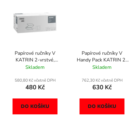
Papírové ručníky V
Papírové ručníky V
KATRIN 2-vrstvé,
Handy Pack KATRIN 2-
celulóza, 3000 ks,
vrstvé, bílé, 4000 ks,
Skladem
Skladem
65968
35298
580,80 Kč včetně DPH
762,30 Kč včetně DPH
480 Kč
630 Kč
DO KOŠÍKU
DO KOŠÍKU