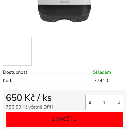
Dostupnost
Skladem
Kód:
77410
650 Kč
/ ks
786,50 Kč včetně DPH
Měrná cena:
DO KOŠÍKU